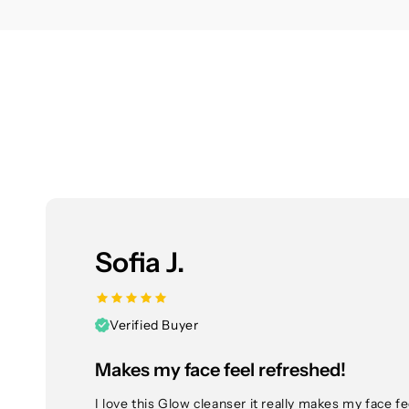
Sofia J.
Verified Buyer
Makes my face feel refreshed!
I love this Glow cleanser it really makes my face 