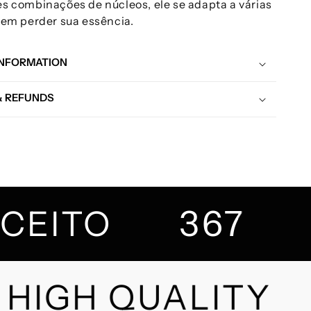
s combinações de núcleos, ele se adapta a várias
sem perder sua essência.
INFORMATION
& REFUNDS
367
NCEITO
HIGH QUALITY