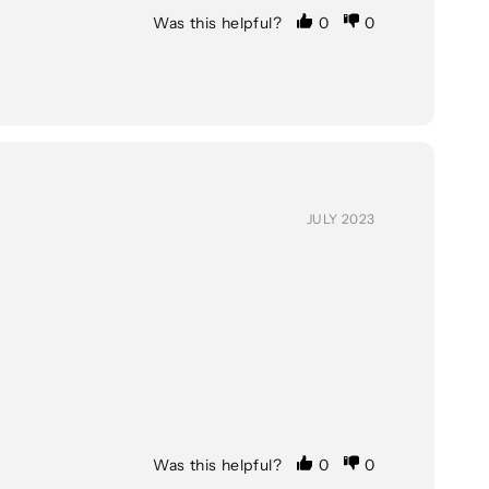
Was this helpful?
0
0
JULY 2023
Was this helpful?
0
0