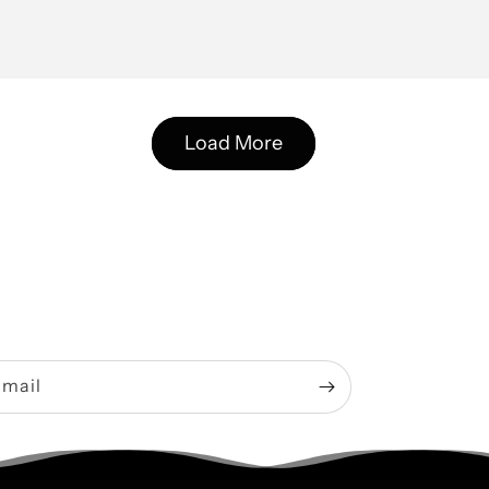
Load More
-mail