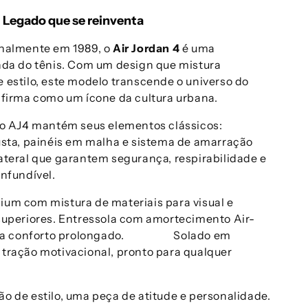
– Legado que se reinventa
inalmente em 1989, o
Air Jordan 4
é uma
nda do tênis. Com um design que mistura
 estilo, este modelo transcende o universo do
 firma como um ícone da cultura urbana.
 o AJ4 mantém seus elementos clássicos:
usta, painéis em malha e sistema de amarração
ateral que garantem segurança, respirabilidade e
onfundível.
um com mistura de materiais para visual e
superiores.
Entressola com amortecimento Air-
 para conforto prolongado.
Solado em
tração motivacional, pronto para qualquer
o de estilo, uma peça de atitude e personalidade.