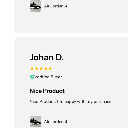
Air Jordan 4
Johan D.
Verified Buyer
Nice Product
Nice Product. I'm happy with my purchase.
Air Jordan 4