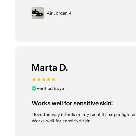
Air Jordan 4
Marta D.
Verified Buyer
Works well for sensitive skin!
I love the way it feels on my face! It's super light 
Works well for sensitive skin!