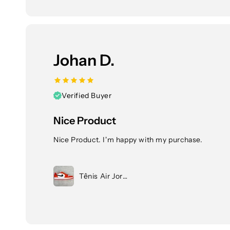
Johan D.
Verified Buyer
Nice Product
Nice Product. I'm happy with my purchase.
Tênis Air Jordan 1 Low