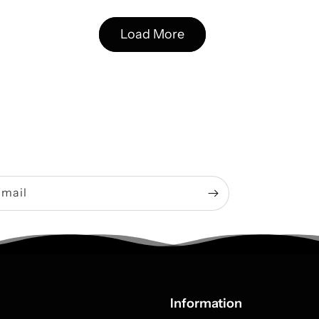
Load More
-mail
Information