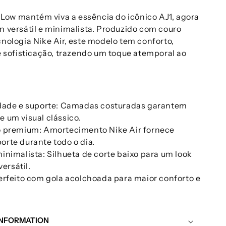
1 Low mantém viva a essência do icônico AJ1, agora
 versátil e minimalista. Produzido com couro
nologia Nike Air, este modelo tem conforto,
e sofisticação, trazendo um toque atemporal ao
dade e suporte: Camadas costuradas garantem
e um visual clássico.
 premium: Amortecimento Nike Air fornece
porte durante todo o dia.
inimalista: Silhueta de corte baixo para um look
ersátil.
erfeito com gola acolchoada para maior conforto e
INFORMATION