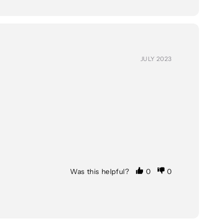
JULY 2023
Was this helpful?
0
0