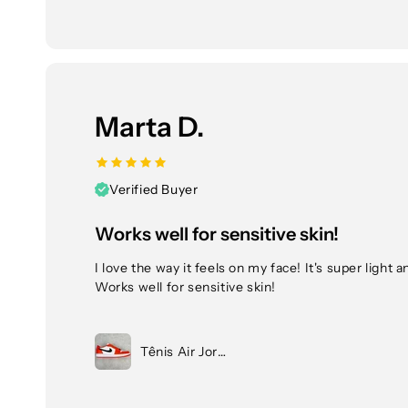
Marta D.
Verified Buyer
Works well for sensitive skin!
I love the way it feels on my face! It's super light 
Works well for sensitive skin!
Tênis Air Jordan 1 Low