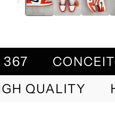
367
CONCE
GH QUALITY
H